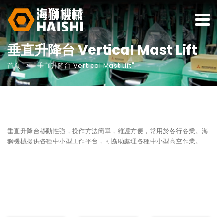
垂直升降台 Vertical Mast Lift
首頁
"垂直升降台 Vertical Mast Lift"
垂直升降台移動性強，操作方法簡單，維護方便，常用於各行各業。海
獅機械提供各種中小型工作平台，可協助處理各種中小型高空作業。