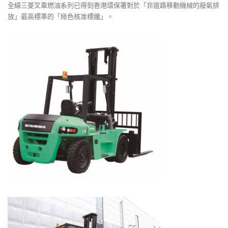
全線三菱叉車燃油系列已得到香港環保署對於「非道路移動機械的廢氣排
放」最高標準的「綠色核准標纖」。