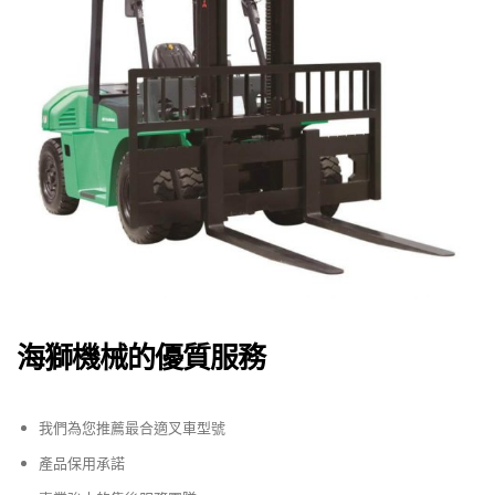
海獅機械的優質服務
我們為您推薦最合適叉車型號
產品保用承諾