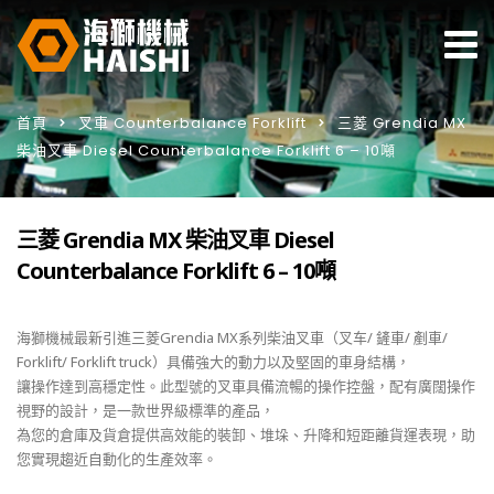
首頁
叉車 Counterbalance Forklift
三菱 Grendia MX
柴油叉車 Diesel Counterbalance Forklift 6 – 10噸
三菱 Grendia MX 柴油叉車 Diesel
Counterbalance Forklift 6 – 10噸
海獅機械最新引進三菱Grendia MX系列柴油叉車（叉车/ 鏟車/ 剷車/
Forklift/ Forklift truck）具備強大的動力以及堅固的車身結構，
讓操作達到高穩定性。此型號的叉車具備流暢的操作控盤，配有廣闊操作
視野的設計，是一款世界級標準的產品，
為您的倉庫及貨倉提供高效能的裝卸、堆垛、升降和短距離貨運表現，助
您實現趨近自動化的生產效率。