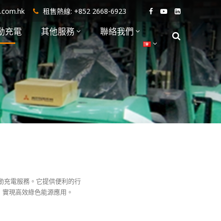
i.com.hk
租售熱線:
+852 2668-6923
動充電
其他服務
聯絡我們
供流動充電服務。它提供便利的行
，實現高效綠色能源應用。