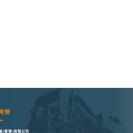
時間
械(香港)有限公司