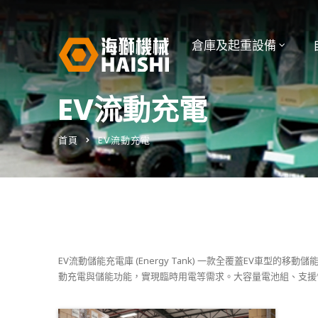
倉庫及起重設備
EV流動充電
首頁
EV流動充電
EV流動儲能充電庫 (Energy Tank) 一款全覆蓋EV車
動充電與儲能功能，實現臨時用電等需求。大容量電池組、支援